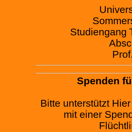
Univers
Sommers
Studiengang 
Absc
Prof.
Spenden für
Bitte unterstützt Hie
mit einer Spen
Flüchtli