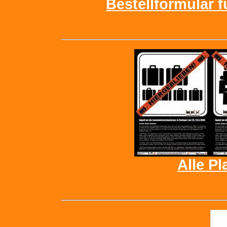
Bestellformular f
Alle Pl