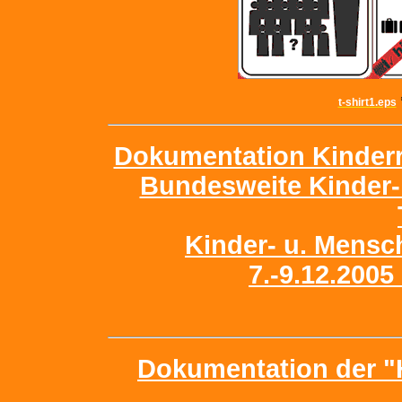
t-shirt1.eps
Dokumentation Kinderr
Bundesweite Kinder
Kinder- u. Mensc
7.-9.12.200
Dokumentation der "