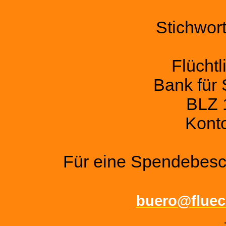
Stichwort
Flüchtl
Bank für 
BLZ 
Kont
Für eine Spendebesch
buero@fluech