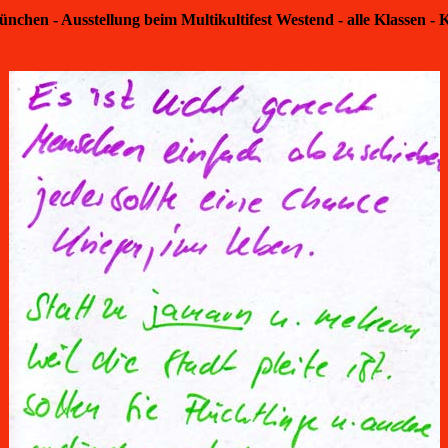
nchen - Ausstellung beim Multikultifest Westend - alle Klassen - 