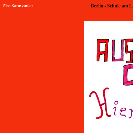
Berlin - Schule am L
Eine Karte zurück