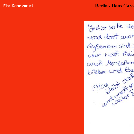
Berlin - Hans Caro
Eine Karte zurück