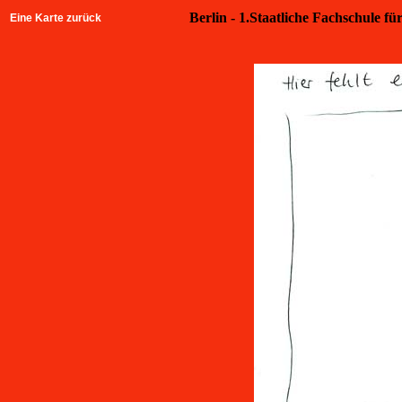
Berlin - 1.Staatliche Fachschule fü
Eine Karte zurück