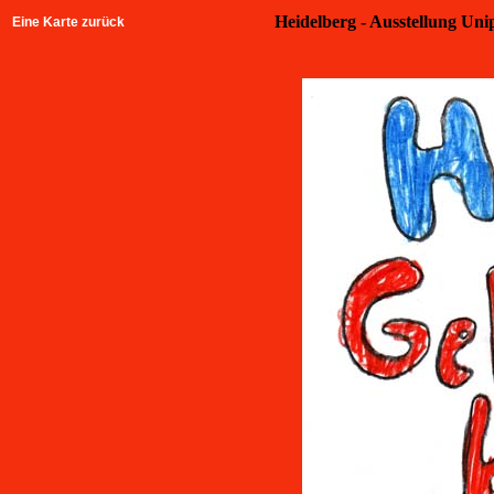
Heidelberg - Ausstellung Unip
Eine Karte zurück