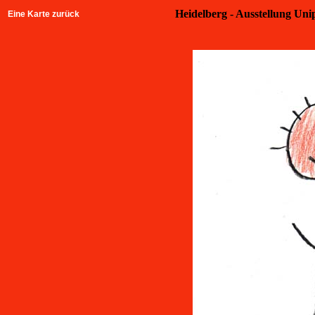
Heidelberg - Ausstellung Unip
Eine Karte zurück