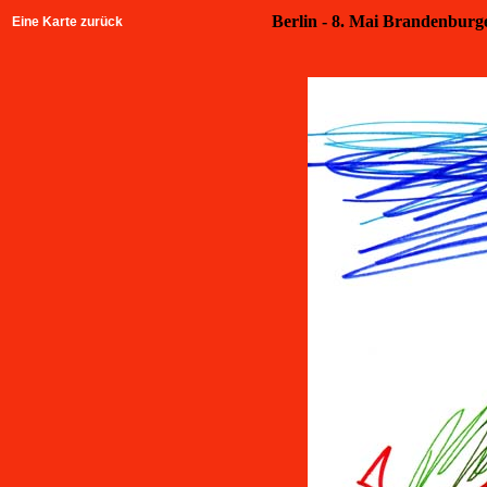
Berlin - 8. Mai Brandenburge
Eine Karte zurück